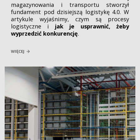
magazynowania i transportu stworzył
fundament pod dzisiejszą logistykę 4.0. W
artykule wyjaśnimy, czym są procesy
logistyczne i
jak je usprawnić, żeby
wyprzedzić konkurencję
.
WIĘCEJ