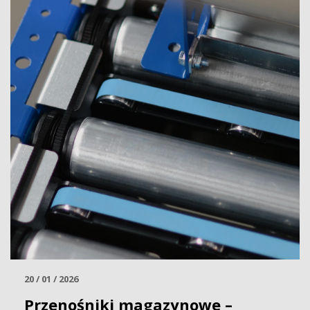
20 / 01 / 2026
Przenośniki magazynowe –