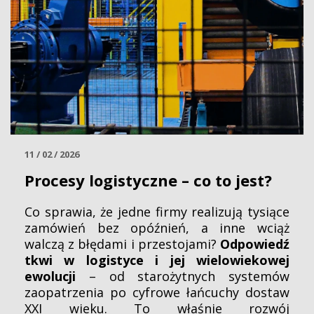
11 / 02 / 2026
Procesy logistyczne – co to jest?
Co sprawia, że jedne firmy realizują tysiące
zamówień bez opóźnień, a inne wciąż
walczą z błędami i przestojami?
Odpowiedź
tkwi w logistyce i jej wielowiekowej
ewolucji
– od starożytnych systemów
zaopatrzenia po cyfrowe łańcuchy dostaw
XXI wieku. To właśnie rozwój