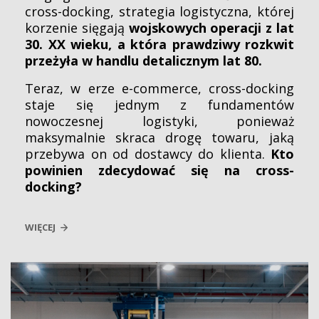
cross-docking, strategia logistyczna, której
korzenie sięgają
wojskowych operacji z lat
30. XX wieku, a która prawdziwy rozkwit
przeżyła w handlu detalicznym lat 80.
Teraz, w erze e-commerce, cross-docking
staje się jednym z fundamentów
nowoczesnej logistyki, ponieważ
maksymalnie skraca drogę towaru, jaką
przebywa on od dostawcy do klienta.
Kto
powinien zdecydować się na cross-
docking?
WIĘCEJ