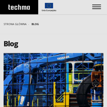
STRONA GŁÓWNA
BLOG
Blog