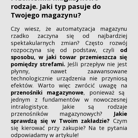
rodzaje. Jaki typ pasuje do
Twojego magazynu?
Czy wiesz, że automatyzacja magazynu
rzadko zaczyna się od najbardziej
spektakularnych zmian? Często rozwój
rozpoczyna się od podstaw, czyli
od
sposobu, w jaki towar przemieszcza się
pomiędzy strefami.
Jeśli przepływ nie jest
płynny, nawet zaawansowane
technologicznie urządzenia nie przyniosą
efektów. Warto więc zwrócić uwagę na
przenośniki magazynowe
, ponieważ są
jednym z fundamentów w nowoczesnej
intralogistyce. Jakie są rodzaje
przenośników magazynowych?
Jakie
sprawdzą się w Twoim zakładzie?
Czym
się kierować przy zakupie? Na te pytania
odpowiadamy w artykule!