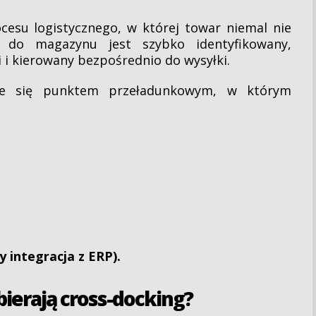
ocesu logistycznego, w której towar niemal nie
u do magazynu jest szybko identyfikowany,
 i kierowany bezpośrednio do wysyłki.
aje się punktem przeładunkowym, w którym
 integracja z ERP).
bierają cross-docking?