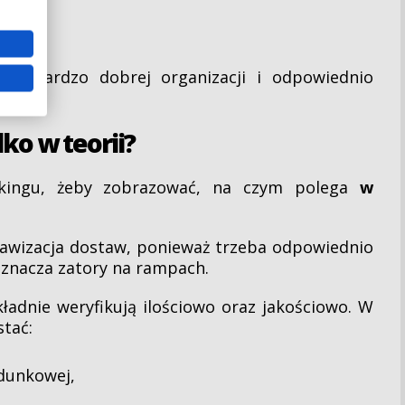
jnych.
ga bardzo dobrej organizacji i odpowiednio
lko w teorii?
ckingu, żeby zobrazować, na czym polega
w
 awizacja dostaw, ponieważ trzeba odpowiednio
znacza zatory na rampach.
kładnie weryfikują ilościowo oraz jakościowo. W
stać:
adunkowej,