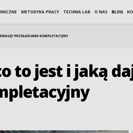
HNICZNE
METODYKA PRACY
TECHMA LAB
O NAS
BLOG
KO
PRZEWAGĘ? PRZEŁADUNEK KOMPLETACYJNY
o to jest i jaką 
mpletacyjny