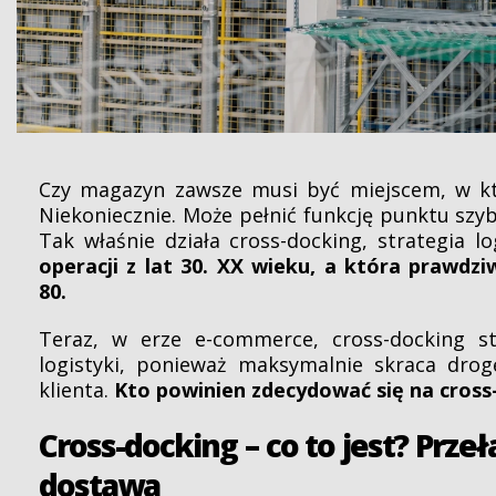
Czy magazyn zawsze musi być miejscem, w kt
Niekoniecznie. Może pełnić funkcję punktu szyb
Tak właśnie działa cross-docking, strategia lo
operacji z lat 30. XX wieku, a która prawdzi
80.
Teraz, w erze e-commerce, cross-docking s
logistyki, ponieważ maksymalnie skraca dro
klienta.
Kto powinien zdecydować się na cros
Cross-docking – co to jest? Prz
dostawa