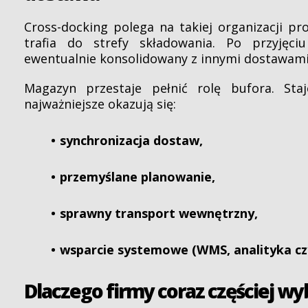
Cross-docking polega na takiej organizacji pr
trafia do strefy składowania. Po przyjęci
ewentualnie konsolidowany z innymi dostawami
Magazyn przestaje pełnić rolę bufora. St
najważniejsze okazują się:
synchronizacja dostaw,
przemyślane planowanie,
sprawny transport wewnętrzny,
wsparcie systemowe (WMS, analityka czy
Dlaczego firmy coraz częściej wy