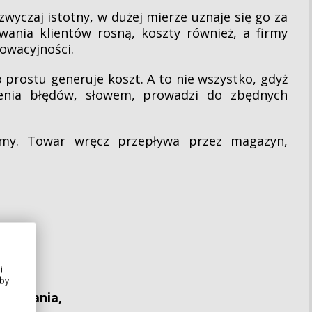
zwyczaj istotny, w dużej mierze uznaje się go za
ania klientów rosną, koszty również, a firmy
nowacyjności.
 prostu generuje koszt. A to nie wszystko, gdyż
ienia błędów, słowem, prowadzi do zbędnych
emy. Towar wręcz przepływa przez magazyn,
i
Aby
ładowania,