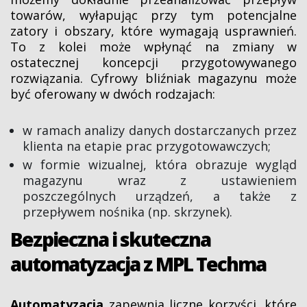
towarów, wyłapując przy tym potencjalne
zatory i obszary, które wymagają usprawnień.
To z kolei może wpłynąć na zmiany w
ostatecznej koncepcji przygotowywanego
rozwiązania. Cyfrowy bliźniak magazynu może
być oferowany w dwóch rodzajach:
w ramach analizy danych dostarczanych przez
klienta na etapie prac przygotowawczych;
w formie wizualnej, która obrazuje wygląd
magazynu wraz z ustawieniem
poszczególnych urządzeń, a także z
przepływem nośnika (np. skrzynek).
Bezpieczna i skuteczna
automatyzacja z MPL Techma
Automatyzacja
zapewnia liczne korzyści, które