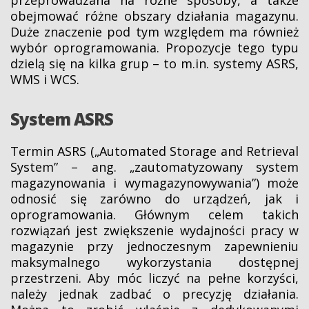
przeprowadzana na różne sposoby, a także
obejmować różne obszary działania magazynu.
Duże znaczenie pod tym względem ma również
wybór oprogramowania. Propozycje tego typu
dzielą się na kilka grup – to m.in. systemy ASRS,
WMS i WCS.
System ASRS
Termin ASRS („Automated Storage and Retrieval
System” – ang. „zautomatyzowany system
magazynowania i wymagazynowywania”) może
odnosić się zarówno do urządzeń, jak i
oprogramowania. Głównym celem takich
rozwiązań jest zwiększenie wydajności pracy w
magazynie przy jednoczesnym zapewnieniu
maksymalnego wykorzystania dostępnej
przestrzeni. Aby móc liczyć na pełne korzyści,
należy jednak zadbać o precyzję działania.