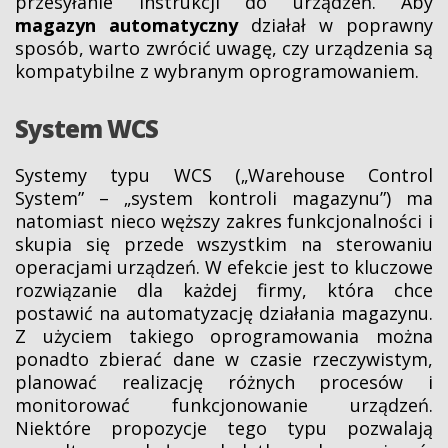
przesyłanie instrukcji do urządzeń. Aby
magazyn automatyczny
działał w poprawny
sposób, warto zwrócić uwagę, czy urządzenia są
kompatybilne z wybranym oprogramowaniem.
System WCS
Systemy typu WCS („Warehouse Control
System” – „system kontroli magazynu”) ma
natomiast nieco węższy zakres funkcjonalności i
skupia się przede wszystkim na sterowaniu
operacjami urządzeń. W efekcie jest to kluczowe
rozwiązanie dla każdej firmy, która chce
postawić na automatyzację działania magazynu.
Z użyciem takiego oprogramowania można
ponadto zbierać dane w czasie rzeczywistym,
planować realizację różnych procesów i
monitorować funkcjonowanie urządzeń.
Niektóre propozycje tego typu pozwalają