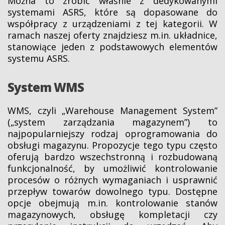
Można to zrobić właśnie z dedykowanymi
systemami ASRS, które są dopasowane do
współpracy z urządzeniami z tej kategorii. W
ramach naszej oferty znajdziesz m.in. układnice,
stanowiące jeden z podstawowych elementów
systemu ASRS.
System WMS
WMS, czyli „Warehouse Management System”
(„system zarządzania magazynem”) to
najpopularniejszy rodzaj oprogramowania do
obsługi magazynu. Propozycje tego typu często
oferują bardzo wszechstronną i rozbudowaną
funkcjonalność, by umożliwić kontrolowanie
procesów o różnych wymaganiach i usprawnić
przepływ towarów dowolnego typu. Dostępne
opcje obejmują m.in. kontrolowanie stanów
magazynowych, obsługę kompletacji czy