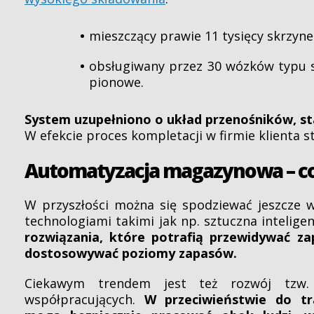
mieszczący prawie 11 tysięcy skrzyne
obsługiwany przez 30 wózków typu s
pionowe.
System uzupełniono o układ przenośników, sta
W efekcie proces kompletacji w firmie klienta sta
Automatyzacja magazynowa – co 
W przyszłości można się spodziewać jeszcze w
technologiami takimi jak np. sztuczna inteligen
rozwiązania, które potrafią przewidywać z
dostosowywać poziomy zapasów.
Ciekawym trendem jest też rozwój tz
współpracujących.
W przeciwieństwie do t