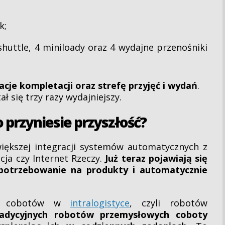
k;
huttle, 4 miniloady oraz 4 wydajne przenośniki
cje kompletacji oraz strefę przyjęć i wydań
.
ł się trzy razy wydajniejszy.
przyniesie przyszłość?
iększej integracji systemów automatycznych z
cja czy Internet Rzeczy.
Już teraz pojawiają się
apotrzebowanie na produkty i automatycznie
w. cobotów w
intralogistyce
, czyli robotów
radycyjnych robotów przemysłowych coboty