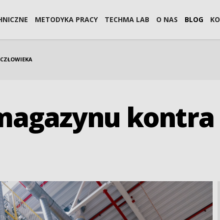
HNICZNE
METODYKA PRACY
TECHMA LAB
O NAS
BLOG
KO
CZŁOWIEKA
agazynu kontra 