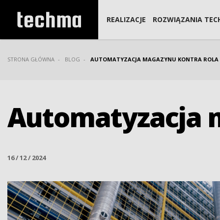
REALIZACJE
ROZWIĄZANIA TEC
STRONA GŁÓWNA
BLOG
AUTOMATYZACJA MAGAZYNU KONTRA ROLA 
Automatyzacja m
16 / 12 / 2024