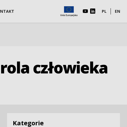
NTAKT
PL
EN
rola człowieka
Kategorie