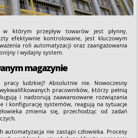
 w którym przepływ towarów jest płynny,
zty efektywnie kontrolowane, jest kluczowym
ważenia roli automatyzacji oraz zaangażowania
nijny i wydajny system.
wanym magazynie
 pracy ludzkiej? Absolutnie nie. Nowoczesny
ykwalifikowanych pracowników, którzy pełnią
sługują i nadzorują zaawansowane rozwiązania
 i konfigurację systemów, reagują na sytuacje
złowieka zmienia się, przechodząc od zadań
czych.
h automatyzacja nie zastąpi człowieka. Procesy