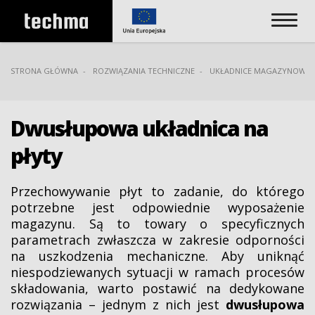
STRONA GŁÓWNA
ROZWIĄZANIA TECHNICZNE
UKŁADNICE MAGAZYNOWE
Dwusłupowa układnica na
płyty
Przechowywanie płyt to zadanie, do którego
potrzebne jest odpowiednie wyposażenie
magazynu. Są to towary o specyficznych
parametrach zwłaszcza w zakresie odporności
na uszkodzenia mechaniczne. Aby uniknąć
niespodziewanych sytuacji w ramach procesów
składowania, warto postawić na dedykowane
rozwiązania – jednym z nich jest
dwusłupowa