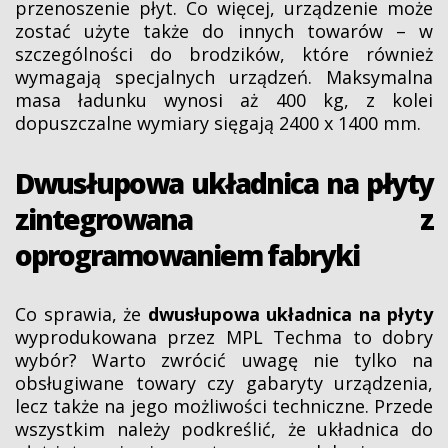
przenoszenie płyt. Co więcej, urządzenie może
zostać użyte także do innych towarów – w
szczególności do brodzików, które również
wymagają specjalnych urządzeń. Maksymalna
masa ładunku wynosi aż 400 kg, z kolei
dopuszczalne wymiary sięgają 2400 x 1400 mm.
Dwusłupowa układnica na płyty
zintegrowana z
oprogramowaniem fabryki
Co sprawia, że
dwusłupowa układnica na płyty
wyprodukowana przez MPL Techma to dobry
wybór? Warto zwrócić uwagę nie tylko na
obsługiwane towary czy gabaryty urządzenia,
lecz także na jego możliwości techniczne. Przede
wszystkim należy podkreślić, że układnica do